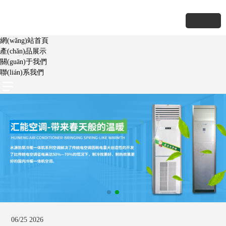
網(wǎng)站首頁
產(chǎn)品展示
關(guān)于我們
聯(lián)系我們
06/25 2026