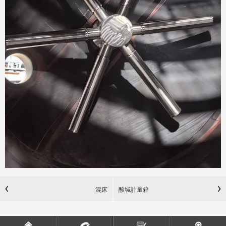
混床
酸堿計量箱